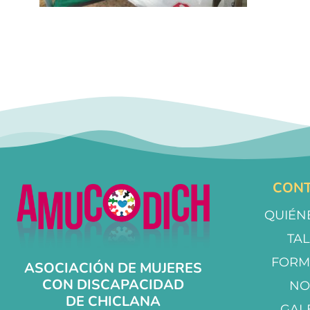
CONT
QUIÉN
TA
FORM
ASOCIACIÓN DE MUJERES
CON DISCAPACIDAD
NO
DE CHICLANA
GAL