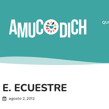
QU
E. ECUESTRE
agosto 2, 2012