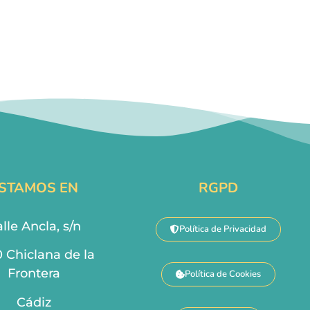
STAMOS EN
RGPD
lle Ancla, s/n
Política de Privacidad
0 Chiclana de la
Frontera
Política de Cookies
Cádiz