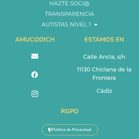
HAZTE SOCI@
TRANSPARENCIA
AUTISTAS NIVEL 1
AMUCODICH
ESTAMOS EN
Calle Ancla, s/n
11130 Chiclana de la
Frontera
Cádiz
RGPD
Política de Privacidad