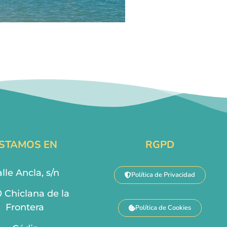
STAMOS EN
RGPD
lle Ancla, s/n
Política de Privacidad
0 Chiclana de la
Frontera
Política de Cookies