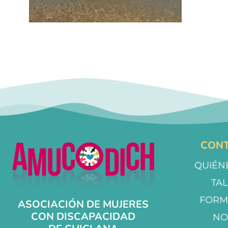
CONT
QUIÉN
TA
FORM
ASOCIACIÓN DE MUJERES
CON DISCAPACIDAD
NO