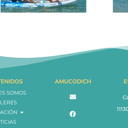
ENIDOS
AMUCODICH
E
ES SOMOS
Ca
LLERES
1113
ACIÓN
TICIAS