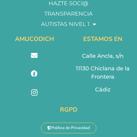
HAZTE SOCI@
TRANSPARENCIA
AUTISTAS NIVEL 1
AMUCODICH
ESTAMOS EN
Calle Ancla, s/n
11130 Chiclana de la
Frontera
Cádiz
RGPD
Política de Privacidad