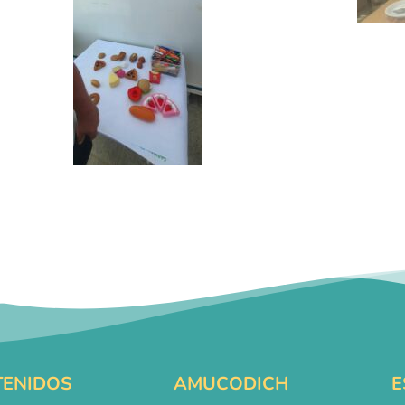
ENIDOS
AMUCODICH
E