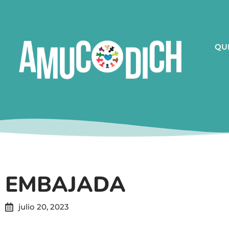
QU
EMBAJADA
julio 20, 2023