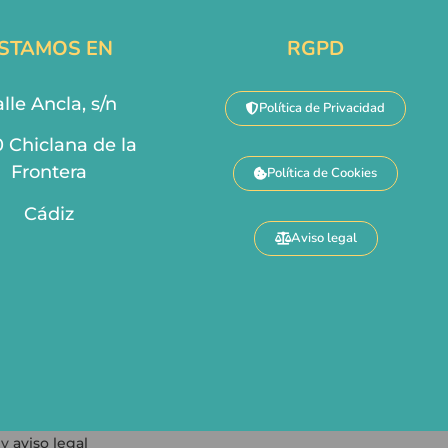
STAMOS EN
RGPD
lle Ancla, s/n
Política de Privacidad
0 Chiclana de la
Frontera
Política de Cookies
Cádiz
Aviso legal
y
aviso legal