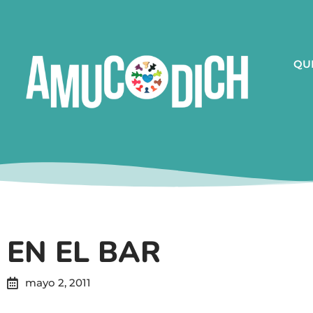
QU
EN EL BAR
mayo 2, 2011