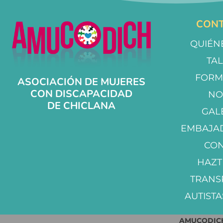
CONT
QUIÉN
TA
FORM
ASOCIACIÓN DE MUJERES
CON DISCAPACIDAD
NO
DE CHICLANA
GAL
EMBAJA
CO
HAZT
TRANS
AUTISTA
AMUCODICH