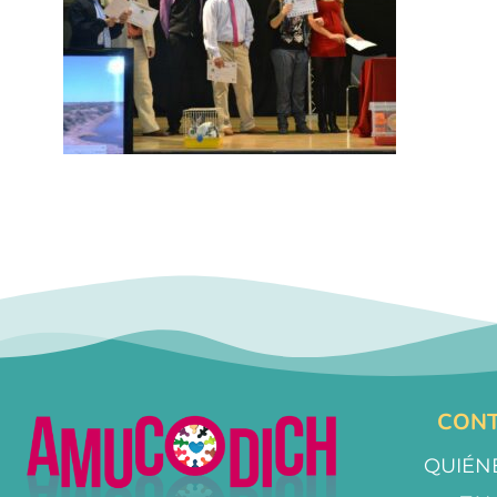
CONT
QUIÉN