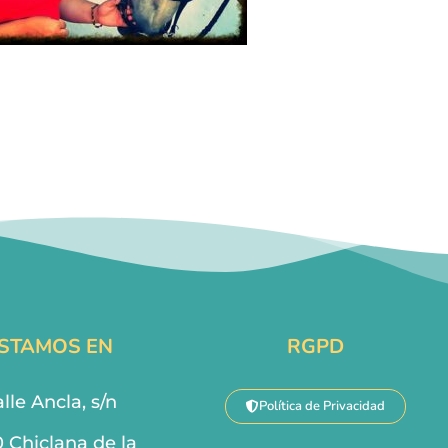
STAMOS EN
RGPD
lle Ancla, s/n
Política de Privacidad
0 Chiclana de la