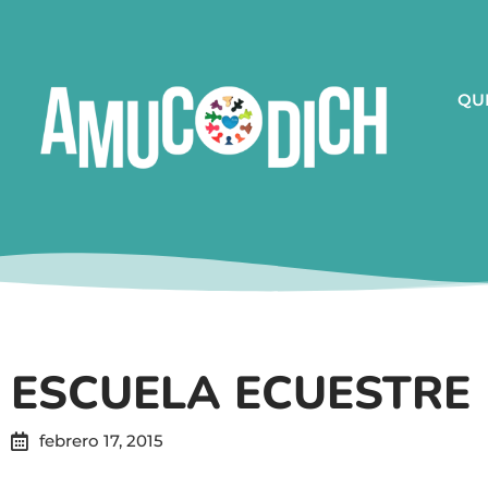
QU
ESCUELA ECUESTRE
febrero 17, 2015