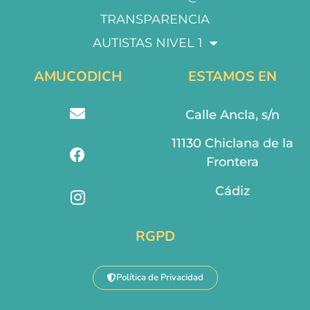
TRANSPARENCIA
AUTISTAS NIVEL 1
AMUCODICH
ESTAMOS EN
Calle Ancla, s/n
11130 Chiclana de la
Frontera
Cádiz
RGPD
Política de Privacidad