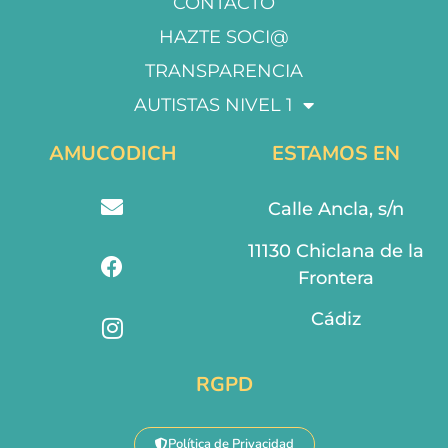
CONTACTO
HAZTE SOCI@
TRANSPARENCIA
AUTISTAS NIVEL 1
AMUCODICH
ESTAMOS EN
Calle Ancla, s/n
11130 Chiclana de la
Frontera
Cádiz
RGPD
Política de Privacidad