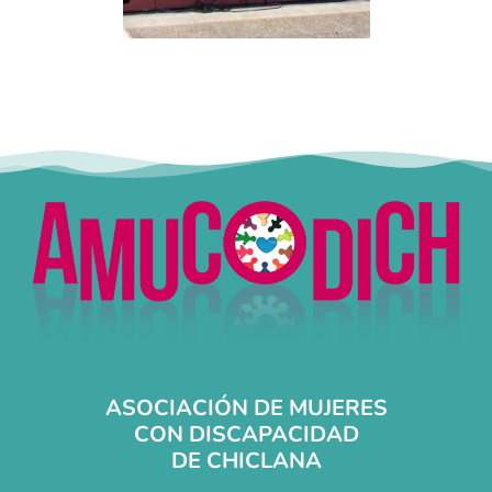
ASOCIACIÓN DE MUJERES
CON DISCAPACIDAD
DE CHICLANA