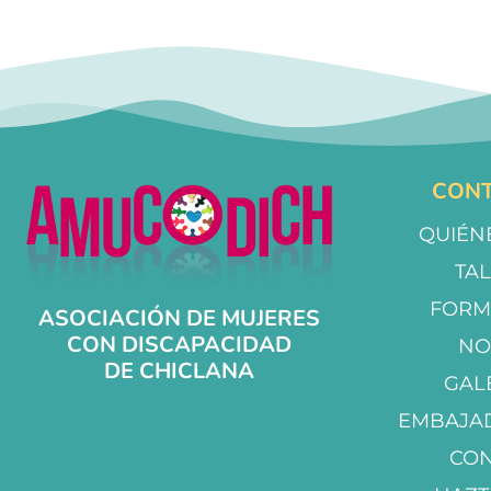
CONT
QUIÉN
TA
FORM
ASOCIACIÓN DE MUJERES
CON DISCAPACIDAD
NO
DE CHICLANA
GAL
EMBAJA
CO