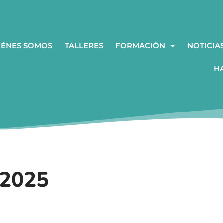
IÉNES SOMOS
TALLERES
FORMACIÓN
NOTICIA
H
2025