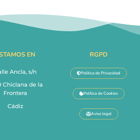
STAMOS EN
RGPD
lle Ancla, s/n
Política de Privacidad
0 Chiclana de la
Frontera
Política de Cookies
Cádiz
Aviso legal