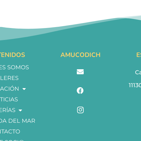
ENIDOS
AMUCODICH
E
ES SOMOS
Ca
LLERES
1113
ACIÓN
TICIAS
ERÍAS
DA DEL MAR
NTACTO