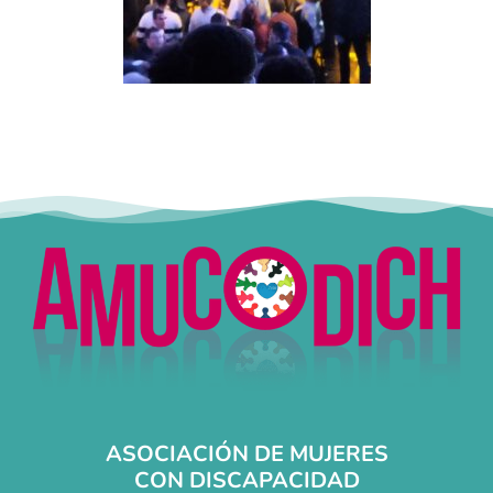
ASOCIACIÓN DE MUJERES
CON DISCAPACIDAD