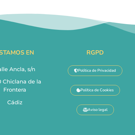
STAMOS EN
RGPD
lle Ancla, s/n
Política de Privacidad
0 Chiclana de la
Frontera
Política de Cookies
Cádiz
Aviso legal