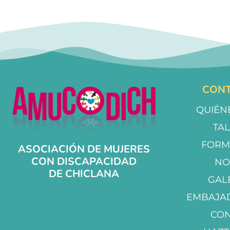
CONT
QUIÉN
TA
FORM
ASOCIACIÓN DE MUJERES
CON DISCAPACIDAD
NO
DE CHICLANA
GAL
EMBAJA
CO