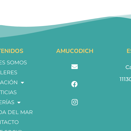
ENIDOS
AMUCODICH
E
ES SOMOS
Ca
LLERES
1113
ACIÓN
TICIAS
ERÍAS
DA DEL MAR
NTACTO