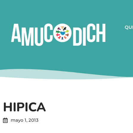
QU
HIPICA
mayo 1, 2013