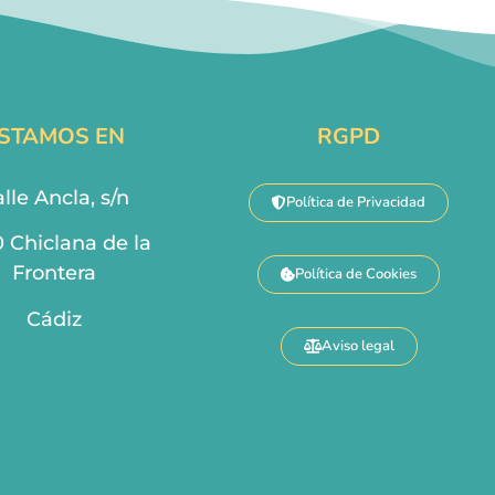
STAMOS EN
RGPD
lle Ancla, s/n
Política de Privacidad
0 Chiclana de la
Frontera
Política de Cookies
Cádiz
Aviso legal