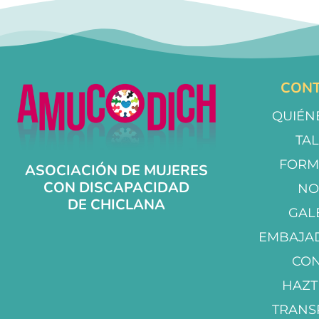
CONT
QUIÉN
TA
FORM
ASOCIACIÓN DE MUJERES
CON DISCAPACIDAD
NO
DE CHICLANA
GAL
EMBAJA
CO
HAZT
TRANS