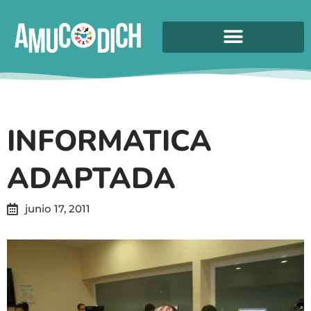
INFORMATICA
ADAPTADA
junio 17, 2011