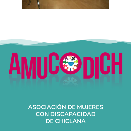
ASOCIACIÓN DE MUJERES
CON DISCAPACIDAD
DE CHICLANA