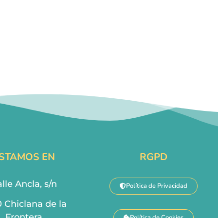
STAMOS EN
RGPD
lle Ancla, s/n
Política de Privacidad
0 Chiclana de la
Frontera
Política de Cookies