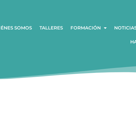
IÉNES SOMOS
TALLERES
FORMACIÓN
NOTICIA
H