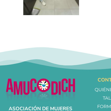
CONT
QUIÉN
TA
FORM
ASOCIACIÓN DE MUJERES