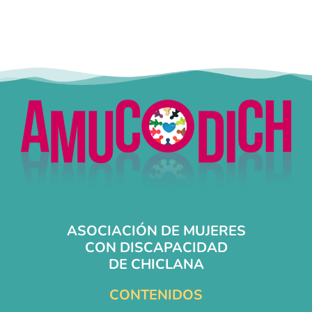
ASOCIACIÓN DE MUJERES
CON DISCAPACIDAD
DE CHICLANA
CONTENIDOS