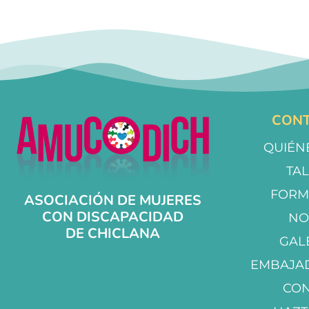
CONT
QUIÉN
TA
FORM
ASOCIACIÓN DE MUJERES
CON DISCAPACIDAD
NO
DE CHICLANA
GAL
EMBAJA
CO