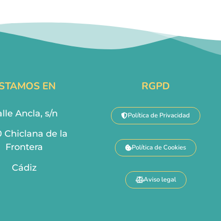
STAMOS EN
RGPD
lle Ancla, s/n
Política de Privacidad
0 Chiclana de la
Frontera
Política de Cookies
Cádiz
Aviso legal