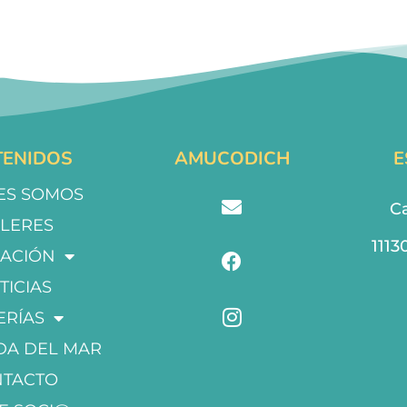
ENIDOS
AMUCODICH
E
ES SOMOS
Ca
LLERES
1113
ACIÓN
TICIAS
ERÍAS
DA DEL MAR
NTACTO