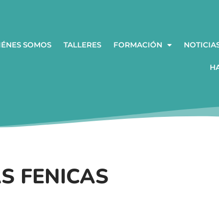
IÉNES SOMOS
TALLERES
FORMACIÓN
NOTICIA
H
S FENICAS