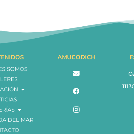
ENIDOS
AMUCODICH
E
ES SOMOS
Ca
LLERES
1113
ACIÓN
TICIAS
ERÍAS
DA DEL MAR
NTACTO