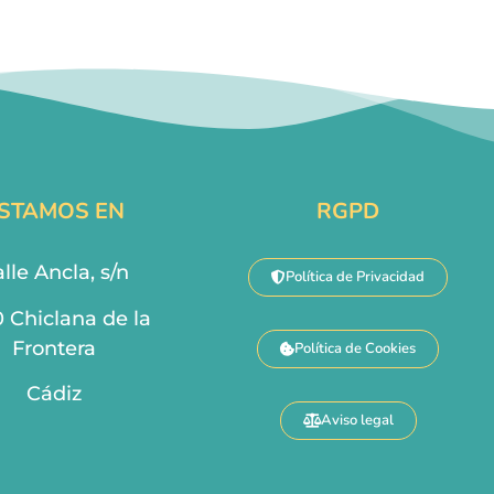
STAMOS EN
RGPD
lle Ancla, s/n
Política de Privacidad
0 Chiclana de la
Frontera
Política de Cookies
Cádiz
Aviso legal