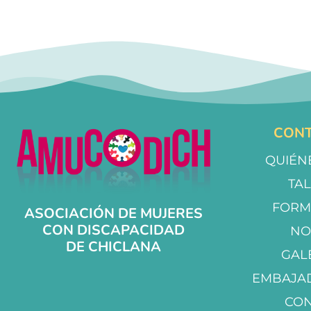
CONT
QUIÉN
TA
FORM
ASOCIACIÓN DE MUJERES
CON DISCAPACIDAD
NO
DE CHICLANA
GAL
EMBAJA
CO