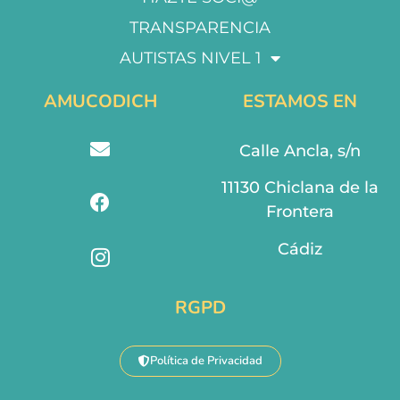
TRANSPARENCIA
AUTISTAS NIVEL 1
AMUCODICH
ESTAMOS EN
Calle Ancla, s/n
11130 Chiclana de la
Frontera
Cádiz
RGPD
Política de Privacidad