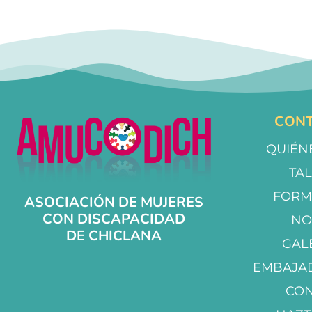
CONT
QUIÉN
TA
FORM
ASOCIACIÓN DE MUJERES
CON DISCAPACIDAD
NO
DE CHICLANA
GAL
EMBAJA
CO