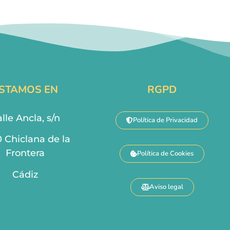
STAMOS EN
RGPD
lle Ancla, s/n
Política de Privacidad
0 Chiclana de la
Frontera
Política de Cookies
Cádiz
Aviso legal