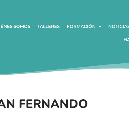
IÉNES SOMOS
TALLERES
FORMACIÓN
NOTICIA
H
SAN FERNANDO