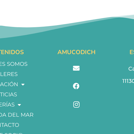
ENIDOS
AMUCODICH
E
ES SOMOS
Ca
LLERES
1113
ACIÓN
TICIAS
ERÍAS
DA DEL MAR
NTACTO