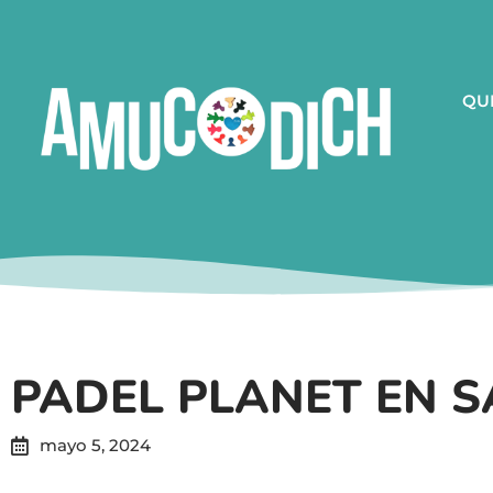
QU
PADEL PLANET EN 
mayo 5, 2024