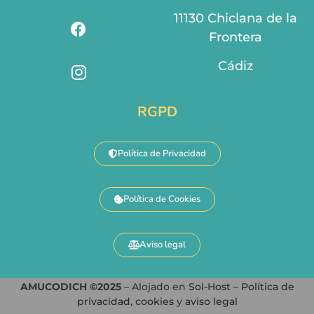
11130 Chiclana de la
Frontera
Cádiz
RGPD
Política de Privacidad
Política de Cookies
Aviso legal
AMUCODICH ©2025
– Alojado en
Sol-Host
–
Política de
privacidad
,
cookies
y
aviso legal