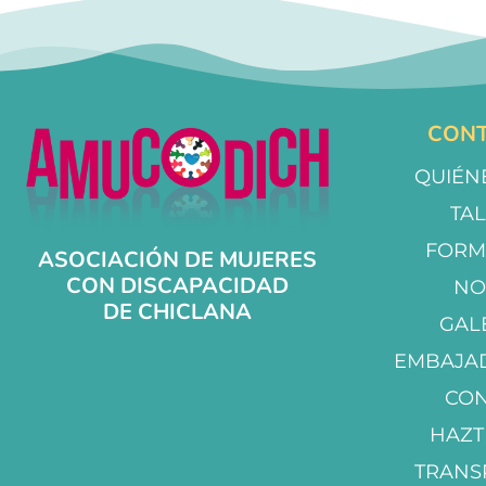
CONT
QUIÉN
TA
FORM
ASOCIACIÓN DE MUJERES
CON DISCAPACIDAD
NO
DE CHICLANA
GAL
EMBAJA
CO
HAZT
TRANS