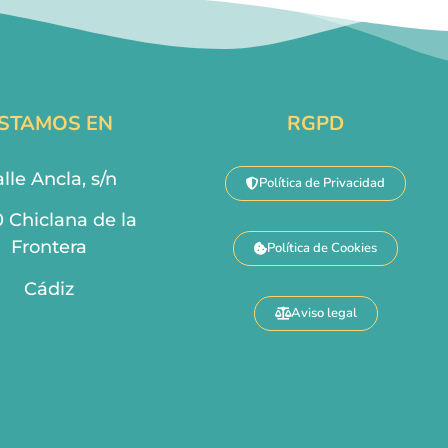
STAMOS EN
RGPD
lle Ancla, s/n
Política de Privacidad
0 Chiclana de la
Frontera
Política de Cookies
Cádiz
Aviso legal