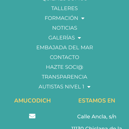
TALLERES
FORMACIÓN
NOTICIAS
GALERÍAS
EMBAJADA DEL MAR
CONTACTO
HAZTE SOCI@
TRANSPARENCIA
AUTISTAS NIVEL 1
AMUCODICH
ESTAMOS EN
Calle Ancla, s/n
11130 Chiclana de la