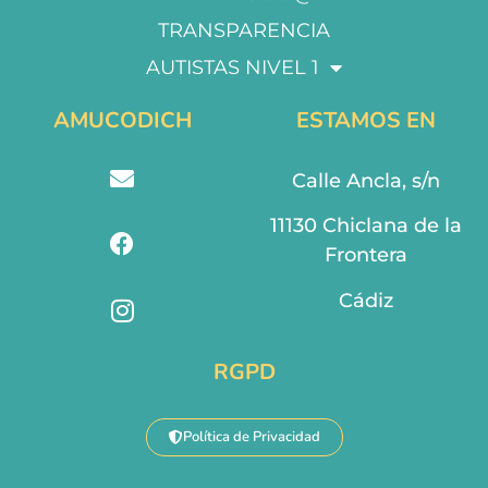
TRANSPARENCIA
AUTISTAS NIVEL 1
AMUCODICH
ESTAMOS EN
Calle Ancla, s/n
11130 Chiclana de la
Frontera
Cádiz
RGPD
Política de Privacidad