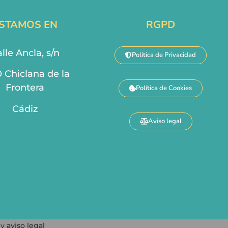
STAMOS EN
RGPD
lle Ancla, s/n
Política de Privacidad
0 Chiclana de la
Frontera
Política de Cookies
Cádiz
Aviso legal
y
aviso legal