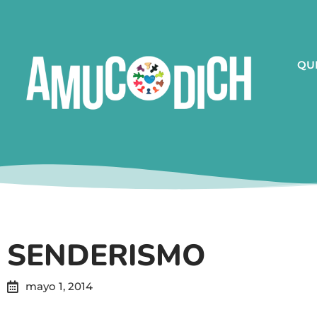
QU
SENDERISMO
mayo 1, 2014