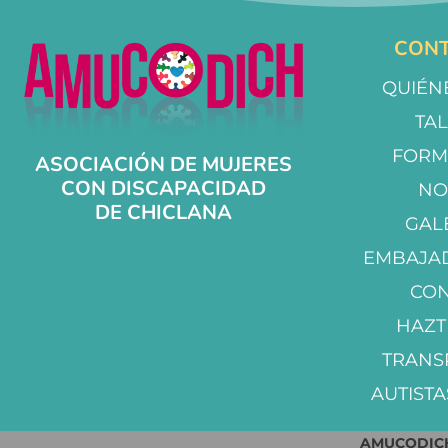
CONT
QUIÉN
TA
FORM
ASOCIACIÓN DE MUJERES
CON DISCAPACIDAD
NO
DE CHICLANA
GAL
EMBAJA
CO
HAZT
TRANS
AUTISTA
AMUCODICH