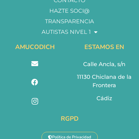
CONTACTO
HAZTE SOCI@
TRANSPARENCIA
AUTISTAS NIVEL 1
AMUCODICH
ESTAMOS EN
Calle Ancla, s/n
11130 Chiclana de la
Frontera
Cádiz
RGPD
Política de Privacidad