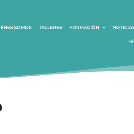
IÉNES SOMOS
TALLERES
FORMACIÓN
NOTICIA
H
D