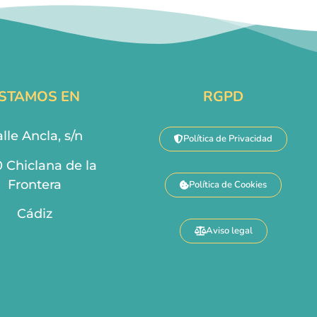
STAMOS EN
RGPD
lle Ancla, s/n
Política de Privacidad
0 Chiclana de la
Frontera
Política de Cookies
Cádiz
Aviso legal