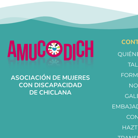
CONT
QUIÉN
TA
FORM
ASOCIACIÓN DE MUJERES
CON DISCAPACIDAD
NO
DE CHICLANA
GAL
EMBAJA
CO
HAZT