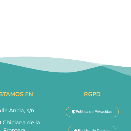
STAMOS EN
RGPD
lle Ancla, s/n
Política de Privacidad
0 Chiclana de la
Frontera
Política de Cookies