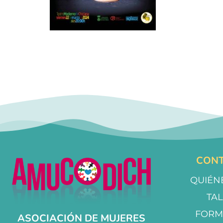
CONT
QUIÉN
TA
FORM
ASOCIACIÓN DE MUJERES