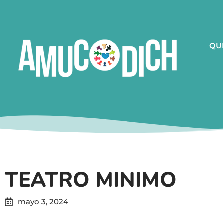
QU
TEATRO MINIMO
mayo 3, 2024