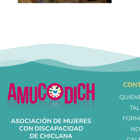
CONT
QUIÉN
TA
FORM
ASOCIACIÓN DE MUJERES
CON DISCAPACIDAD
NO
DE CHICLANA
GAL