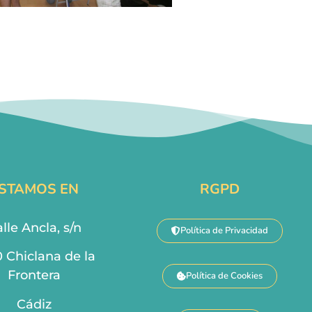
STAMOS EN
RGPD
lle Ancla, s/n
Política de Privacidad
0 Chiclana de la
Frontera
Política de Cookies
Cádiz