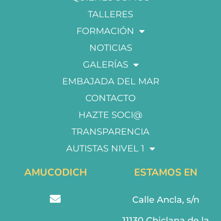
TALLERES
FORMACIÓN
NOTICIAS
GALERÍAS
EMBAJADA DEL MAR
CONTACTO
HAZTE SOCI@
TRANSPARENCIA
AUTISTAS NIVEL 1
AMUCODICH
ESTAMOS EN
Calle Ancla, s/n
11130 Chiclana de la