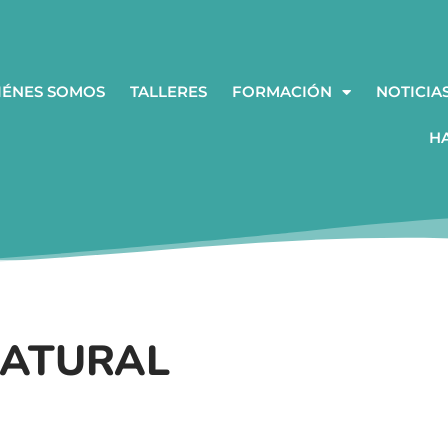
IÉNES SOMOS
TALLERES
FORMACIÓN
NOTICIA
H
NATURAL