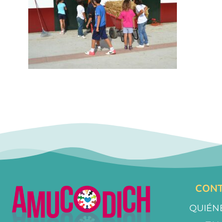
CONT
QUIÉN