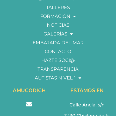
TALLERES
FORMACIÓN
NOTICIAS
GALERÍAS
EMBAJADA DEL MAR
CONTACTO
HAZTE SOCI@
TRANSPARENCIA
AUTISTAS NIVEL 1
AMUCODICH
ESTAMOS EN
Calle Ancla, s/n
11130 Chiclana de la