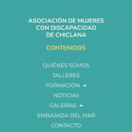
ASOCIACIÓN DE MUJERES
CON DISCAPACIDAD
DE CHICLANA
CONTENIDOS
QUIÉNES SOMOS
TALLERES
FORMACIÓN
NOTICIAS
GALERÍAS
EMBAJADA DEL MAR
CONTACTO