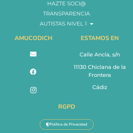
HAZTE SOCI@
TRANSPARENCIA
AUTISTAS NIVEL 1
AMUCODICH
ESTAMOS EN
Calle Ancla, s/n
11130 Chiclana de la
Frontera
Cádiz
RGPD
Política de Privacidad