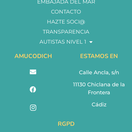
EMBAJADA DEL MAR
CONTACTO
HAZTE SOCI@
TRANSPARENCIA
AUTISTAS NIVEL 1
AMUCODICH
ESTAMOS EN
Calle Ancla, s/n
11130 Chiclana de la
Frontera
Cádiz
RGPD