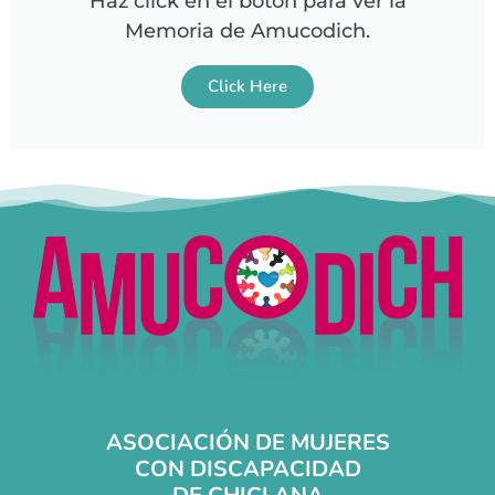
Haz click en el botón para ver la
Memoria de Amucodich.
Click Here
ASOCIACIÓN DE MUJERES
CON DISCAPACIDAD