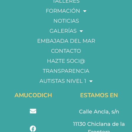
TALLERES
FORMACIÓN
NOTICIAS
GALERÍAS
EMBAJADA DEL MAR
CONTACTO
HAZTE SOCI@
TRANSPARENCIA
AUTISTAS NIVEL 1
AMUCODICH
ESTAMOS EN
Calle Ancla, s/n
11130 Chiclana de la
Frontera