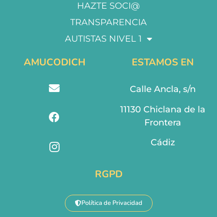
HAZTE SOCI@
TRANSPARENCIA
AUTISTAS NIVEL 1
AMUCODICH
ESTAMOS EN
Calle Ancla, s/n
11130 Chiclana de la
Frontera
Cádiz
RGPD
Política de Privacidad