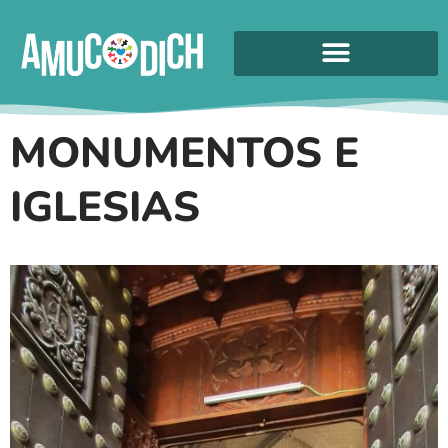
MONUMENTOS E
IGLESIAS