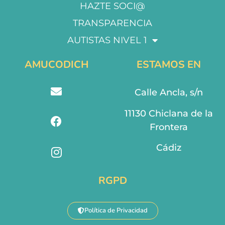
HAZTE SOCI@
TRANSPARENCIA
AUTISTAS NIVEL 1
AMUCODICH
ESTAMOS EN
Calle Ancla, s/n
11130 Chiclana de la
Frontera
Cádiz
RGPD
Política de Privacidad