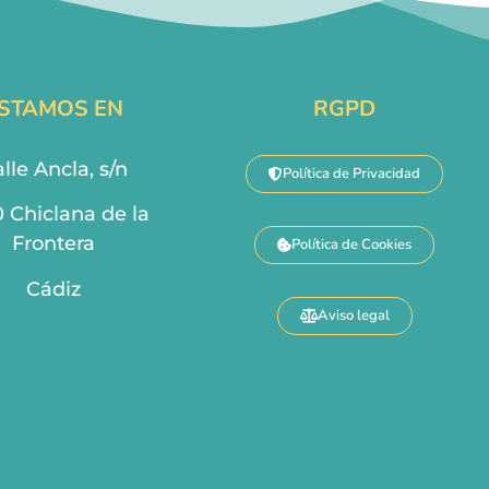
STAMOS EN
RGPD
lle Ancla, s/n
Política de Privacidad
0 Chiclana de la
Frontera
Política de Cookies
Cádiz
Aviso legal