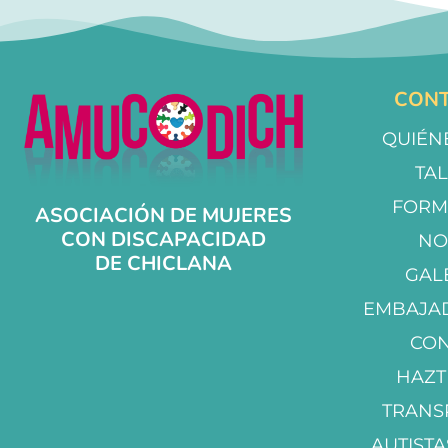
CONT
QUIÉN
TA
FORM
ASOCIACIÓN DE MUJERES
CON DISCAPACIDAD
NO
DE CHICLANA
GAL
EMBAJA
CO
HAZT
TRANS
AUTISTA