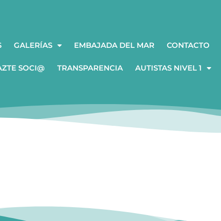
S
GALERÍAS
EMBAJADA DEL MAR
CONTACTO
AZTE SOCI@
TRANSPARENCIA
AUTISTAS NIVEL 1