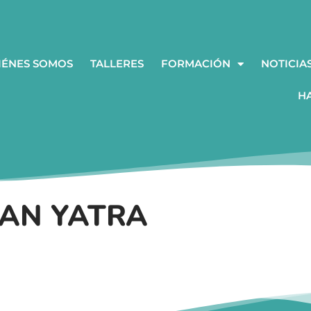
IÉNES SOMOS
TALLERES
FORMACIÓN
NOTICIA
H
IAN YATRA