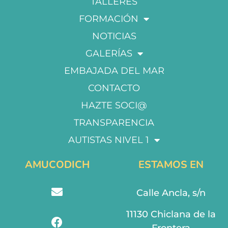
TALLERES
FORMACIÓN
NOTICIAS
GALERÍAS
EMBAJADA DEL MAR
CONTACTO
HAZTE SOCI@
TRANSPARENCIA
AUTISTAS NIVEL 1
AMUCODICH
ESTAMOS EN
Calle Ancla, s/n
11130 Chiclana de la
Frontera