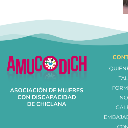
CONT
QUIÉN
TA
FORM
ASOCIACIÓN DE MUJERES
CON DISCAPACIDAD
NO
DE CHICLANA
GAL
EMBAJA
CO