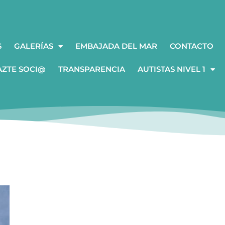
S
GALERÍAS
EMBAJADA DEL MAR
CONTACTO
AZTE SOCI@
TRANSPARENCIA
AUTISTAS NIVEL 1