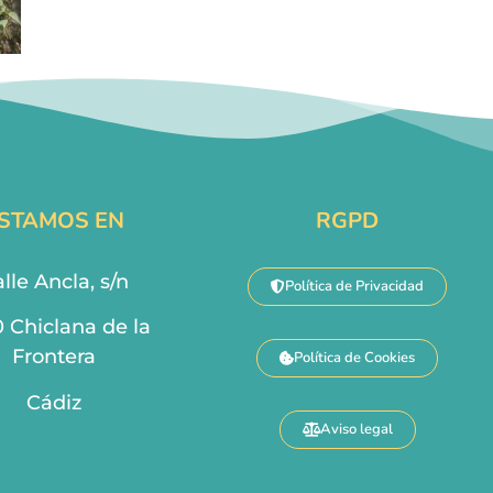
STAMOS EN
RGPD
lle Ancla, s/n
Política de Privacidad
0 Chiclana de la
Frontera
Política de Cookies
Cádiz
Aviso legal