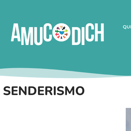
QU
SENDERISMO