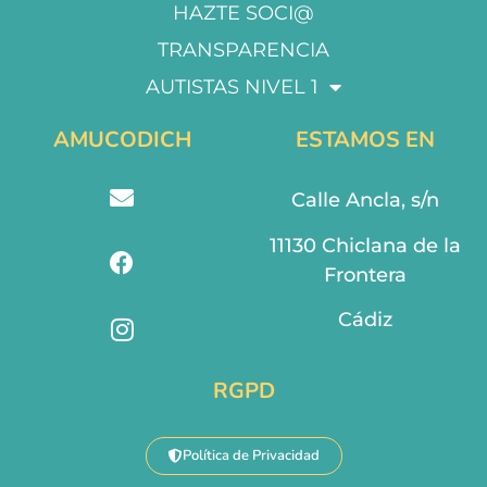
HAZTE SOCI@
TRANSPARENCIA
AUTISTAS NIVEL 1
AMUCODICH
ESTAMOS EN
Calle Ancla, s/n
11130 Chiclana de la
Frontera
Cádiz
RGPD
Política de Privacidad