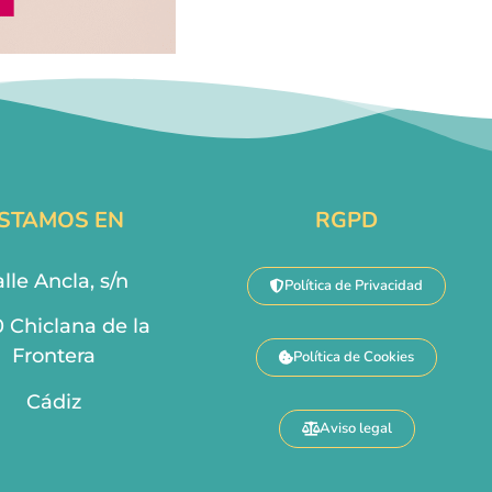
STAMOS EN
RGPD
lle Ancla, s/n
Política de Privacidad
0 Chiclana de la
Frontera
Política de Cookies
Cádiz
Aviso legal