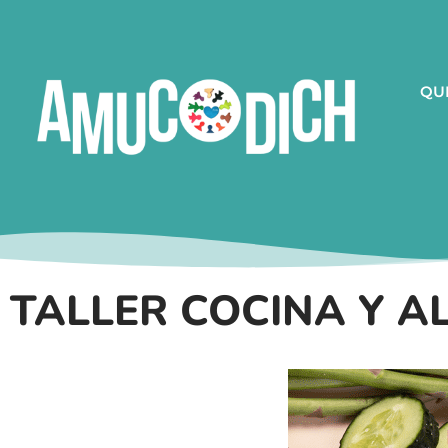
QU
TALLER COCINA Y A