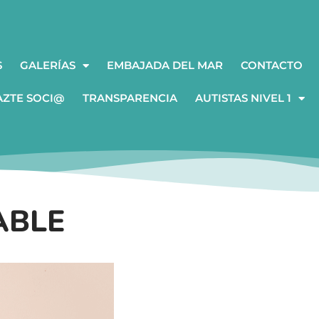
S
GALERÍAS
EMBAJADA DEL MAR
CONTACTO
AZTE SOCI@
TRANSPARENCIA
AUTISTAS NIVEL 1
ABLE