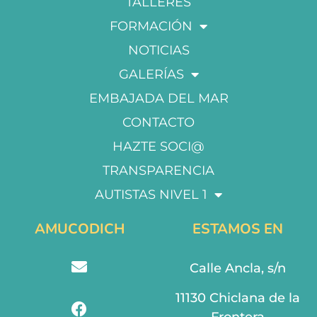
TALLERES
FORMACIÓN
NOTICIAS
GALERÍAS
EMBAJADA DEL MAR
CONTACTO
HAZTE SOCI@
TRANSPARENCIA
AUTISTAS NIVEL 1
AMUCODICH
ESTAMOS EN
Calle Ancla, s/n
11130 Chiclana de la
Frontera