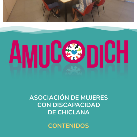
ASOCIACIÓN DE MUJERES
CON DISCAPACIDAD
DE CHICLANA
CONTENIDOS