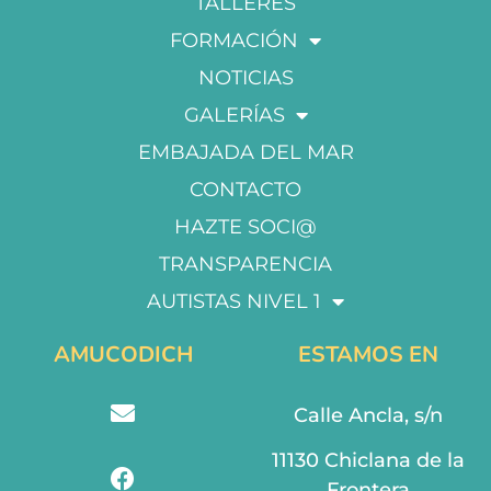
TALLERES
FORMACIÓN
NOTICIAS
GALERÍAS
EMBAJADA DEL MAR
CONTACTO
HAZTE SOCI@
TRANSPARENCIA
AUTISTAS NIVEL 1
AMUCODICH
ESTAMOS EN
Calle Ancla, s/n
11130 Chiclana de la
Frontera