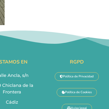
STAMOS EN
RGPD
lle Ancla, s/n
Política de Privacidad
0 Chiclana de la
Frontera
Política de Cookies
Cádiz
Aviso legal