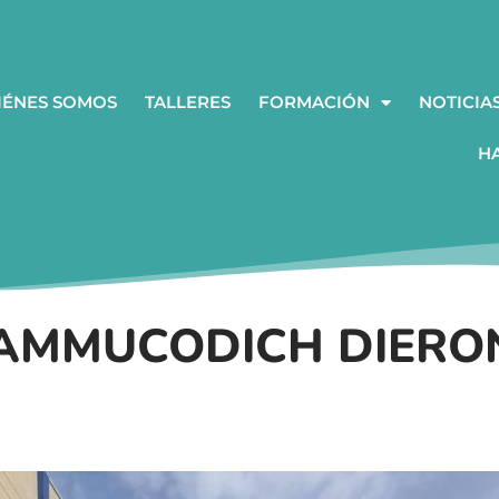
IÉNES SOMOS
TALLERES
FORMACIÓN
NOTICIA
H
 AMMUCODICH DIERO