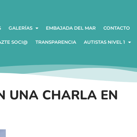
S
GALERÍAS
EMBAJADA DEL MAR
CONTACTO
AZTE SOCI@
TRANSPARENCIA
AUTISTAS NIVEL 1
N UNA CHARLA EN